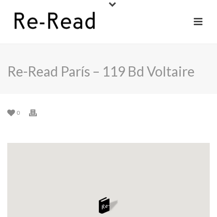
Re-Read París – 119 Bd Voltaire
0