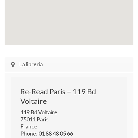
La librería
Re-Read París – 119 Bd
Voltaire
119 Bd Voltaire
75011
Paris
France
Phone:
01 88 48 05 66