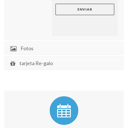
Fotos
tarjeta Re-galo