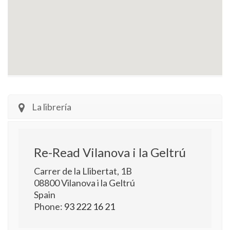
La librería
Re-Read Vilanova i la Geltrú
Carrer de la Llibertat, 1B
08800
Vilanova i la Geltrú
Spain
Phone:
93 222 16 21