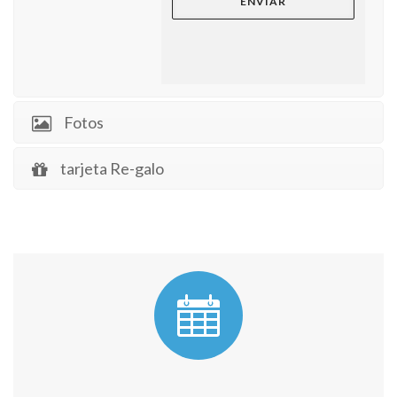
Fotos
tarjeta Re-galo