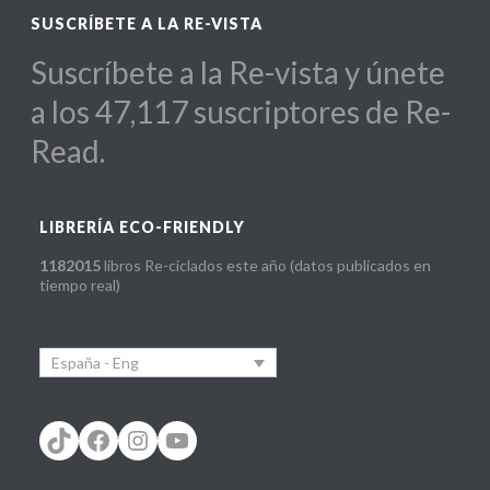
SUSCRÍBETE A LA RE-VISTA
Suscríbete a la Re-vista y únete
a los 47,117 suscriptores de Re-
Read.
LIBRERÍA ECO-FRIENDLY
1182015
libros Re-ciclados este año (datos publicados en
tiempo real)
España - Eng
TikTok
Facebook
Instagram
YouTube