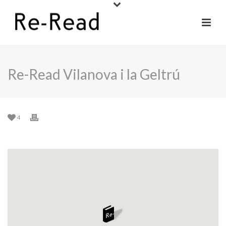
Re-Read Vilanova i la Geltrú
4