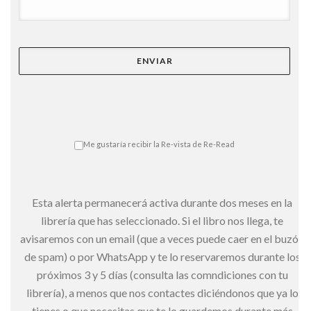
Me gustaría recibir la Re-vista de Re-Read
Esta alerta permanecerá activa durante dos meses en la
librería que has seleccionado. Si el libro nos llega, te
avisaremos con un email (que a veces puede caer en el buzón
de spam) o por WhatsApp y te lo reservaremos durante los
próximos 3 y 5 días (consulta las comndiciones con tu
librería), a menos que nos contactes diciéndonos que ya lo
tienes o que necesitas que te lo guardemos durante más