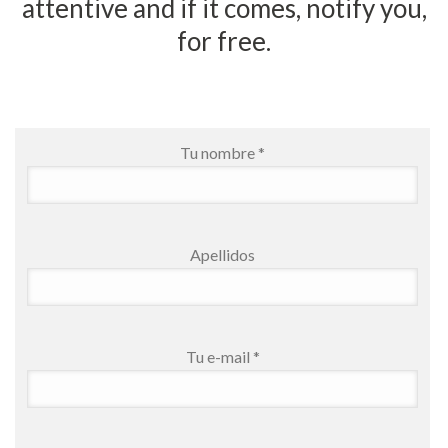
attentive and if it comes, notify you,
for free.
Tu nombre *
Apellidos
Tu e-mail *