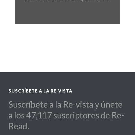
SUSCRÍBETE A LA RE-VISTA
Suscríbete a la Re-vista y únete
a los 47,117 suscriptores de Re-
Read.