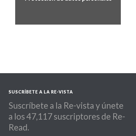
SUSCRÍBETE A LA RE-VISTA
Suscríbete a la Re-vista y únete
a los 47,117 suscriptores de Re-
Read.