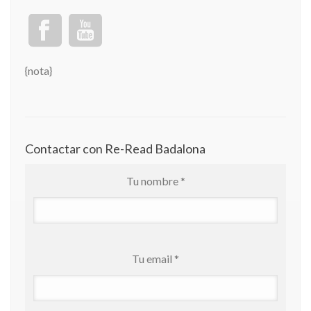
{nota}
Contactar con Re-Read Badalona
Tu nombre *
Tu email *