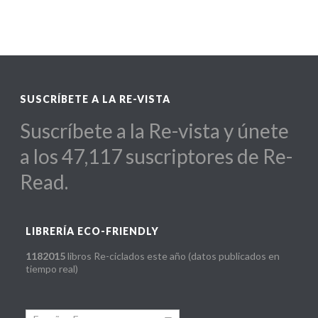
SUSCRÍBETE A LA RE-VISTA
Suscríbete a la Re-vista y únete
a los 47,117 suscriptores de Re-
Read.
LIBRERÍA ECO-FRIENDLY
1182015
libros Re-ciclados este año (datos publicados en
tiempo real)