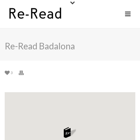
Re-Read Badalona
3