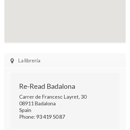
La librería
Re-Read Badalona
Carrer de Francesc Layret, 30
08911
Badalona
Spain
Phone:
93 419 50 87