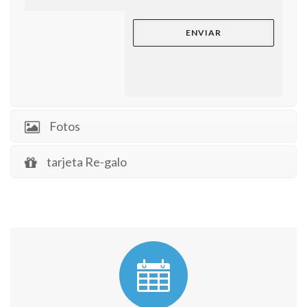
Fotos
tarjeta Re-galo