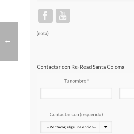
{nota}
Contactar con Re-Read Santa Coloma
Tu nombre *
Contactar con (requerido)