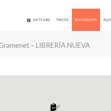
GIFTCARD
PRICES
BOOKSHOPS
ALE
 Gramenet – LIBRERÍA NUEVA