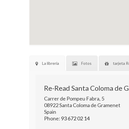
La librería
Fotos
tarjeta R
Re-Read Santa Coloma de 
Carrer de Pompeu Fabra, 5
08922
Santa Coloma de Gramenet
Spain
Phone:
93 672 02 14