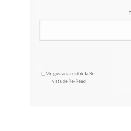
T
Me gustaría recibir la Re-
vista de Re-Read