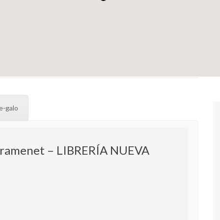
e-galo
Gramenet – LIBRERÍA NUEVA