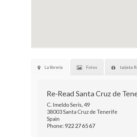
La librería
Fotos
tarjeta R
Re-Read Santa Cruz de Tene
C. Imeldo Serís, 49
38003
Santa Cruz de Tenerife
Spain
Phone:
922 27 65 67