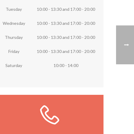
Tuesday
10:00 - 13:30
and
17:00 - 20:00
Wednesday
10:00 - 13:30
and
17:00 - 20:00
Thursday
10:00 - 13:30
and
17:00 - 20:00
Friday
10:00 - 13:30
and
17:00 - 20:00
Saturday
10:00 - 14:00
Llámanos ya
Llámanos directamente a la librería o
rellena el formulario