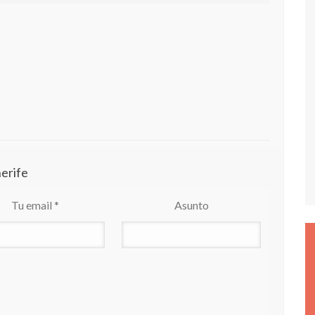
erife
Tu email *
Asunto