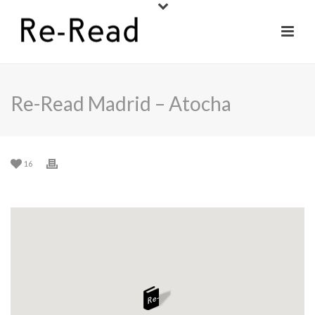
Re-Read Madrid – Atocha
16