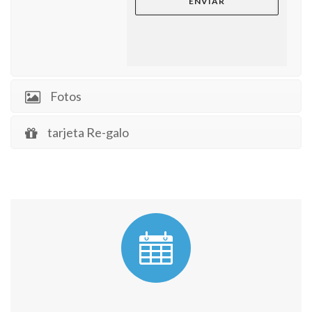
Fotos
tarjeta Re-galo