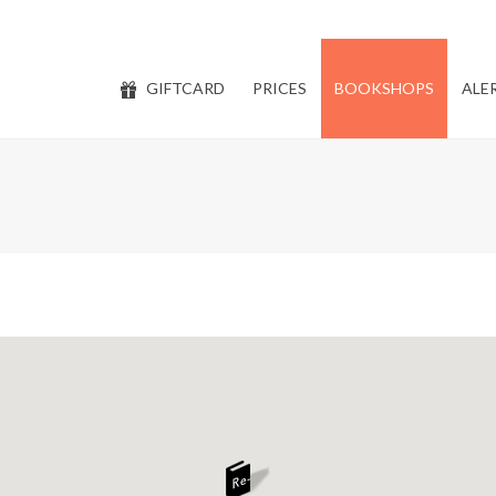
GIFTCARD
PRICES
BOOKSHOPS
ALE