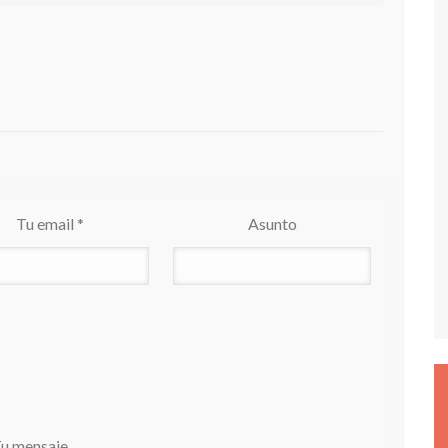
Tu email *
Asunto
u mensaje