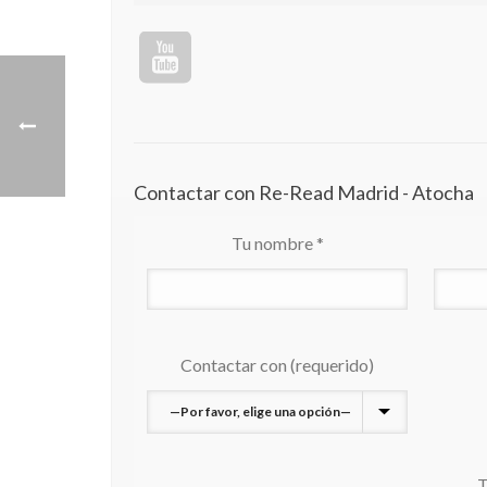
Contactar con Re-Read Madrid - Atocha
Tu nombre *
Contactar con (requerido)
T