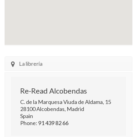
La librería
Re-Read Alcobendas
C. de la Marquesa Viuda de Aldama, 15
28100
Alcobendas
,
Madrid
Spain
Phone:
91 439 82 66