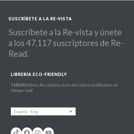
SUSCRÍBETE A LA RE-VISTA
Suscríbete a la Re-vista y únete
a los 47,117 suscriptores de Re-
Read.
LIBRERÍA ECO-FRIENDLY
1182015
libros Re-ciclados este año (datos publicados en
tiempo real)
España - Eng
TikTok
Facebook
Instagram
YouTube