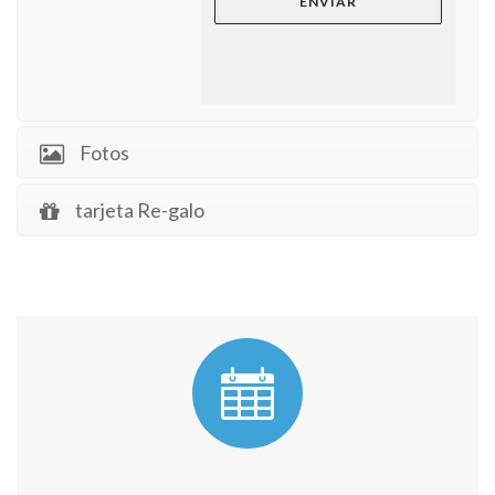
Fotos
tarjeta Re-galo