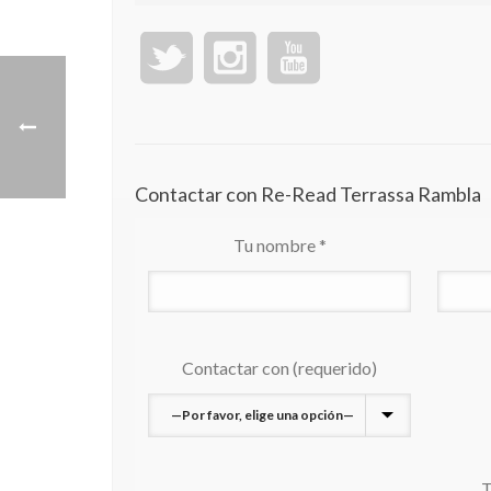
Contactar con Re-Read Terrassa Rambla
Tu nombre *
Contactar con (requerido)
T