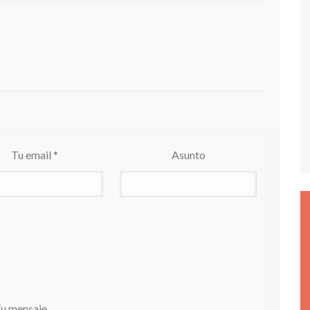
Tu email *
Asunto
u mensaje