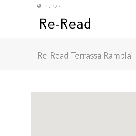
Languages
Re-Read Terrassa Rambla