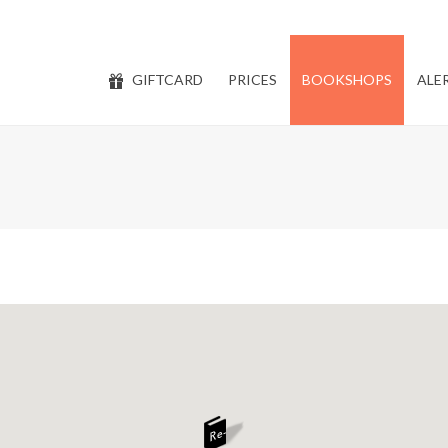
GIFTCARD
PRICES
BOOKSHOPS
ALE