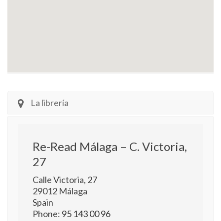
La librería
Re-Read Málaga – C. Victoria,
27
Calle Victoria, 27
29012
Málaga
Spain
Phone:
95 143 00 96