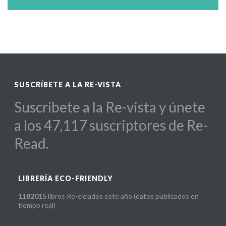
SUSCRÍBETE A LA RE-VISTA
Suscríbete a la Re-vista y únete
a los 47,117 suscriptores de Re-
Read.
LIBRERÍA ECO-FRIENDLY
1182015
libros Re-ciclados este año (datos publicados en
tiempo real)