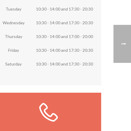
Tuesday
10:30 - 14:00
and
17:30 - 20:30
Wednesday
10:30 - 14:00
and
17:30 - 20:30
Thursday
10:30 - 14:00
and
17:00 - 20:00
Friday
10:30 - 14:00
and
17:30 - 20:30
Saturday
10:30 - 14:00
and
17:30 - 20:30
Llámanos ya
Llámanos directamente a la librería o
rellena el formulario