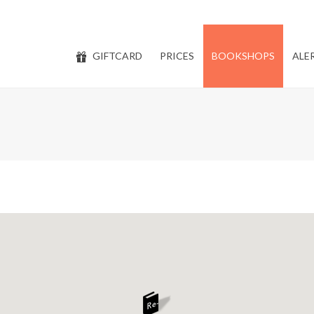
GIFTCARD
PRICES
BOOKSHOPS
ALE