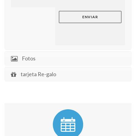
Fotos
tarjeta Re-galo