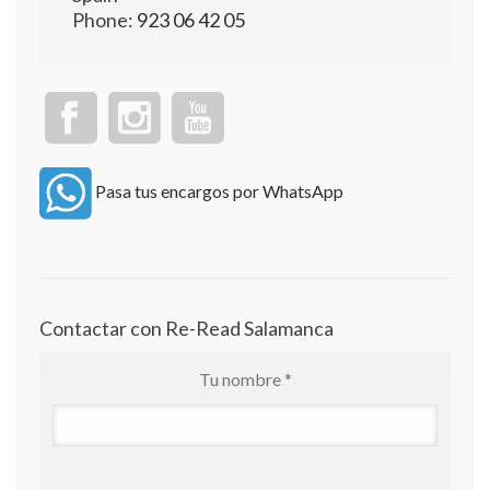
Phone:
923 06 42 05
Pasa tus encargos por WhatsApp
Contactar con Re-Read Salamanca
Tu nombre *