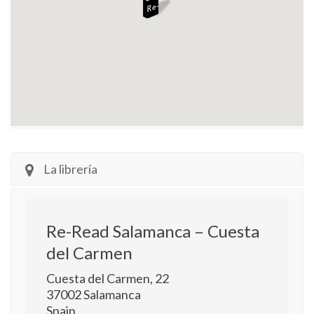
La librería
Re-Read Salamanca – Cuesta
del Carmen
Cuesta del Carmen, 22
37002
Salamanca
Spain