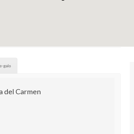
e-galo
a del Carmen