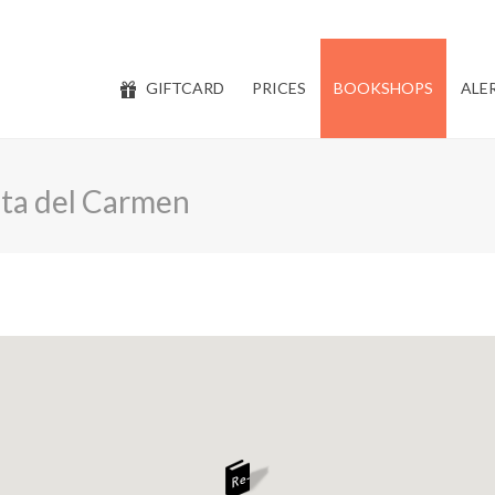
GIFTCARD
PRICES
BOOKSHOPS
ALE
ta del Carmen