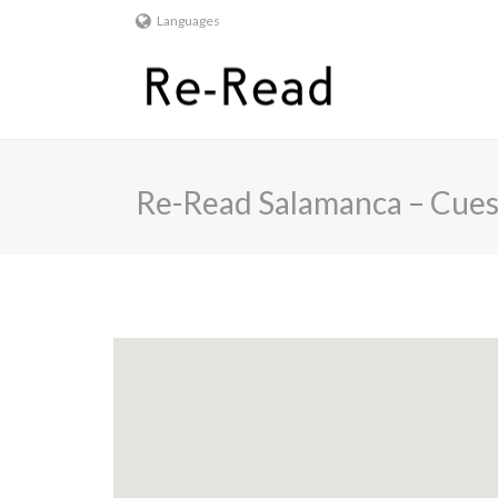
Languages
Re-Read Salamanca – Cues