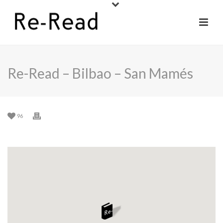
Re-Read – Bilbao – San Mamés
96