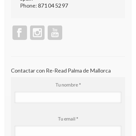
Phone:
871 04 52 97
Contactar con Re-Read Palma de Mallorca
Tu nombre *
Tu email *