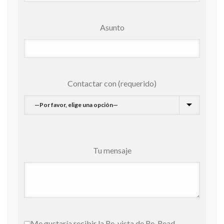
Asunto
Contactar con (requerido)
Tu mensaje
Me gustaría recibir la Re-vista de Re-Read