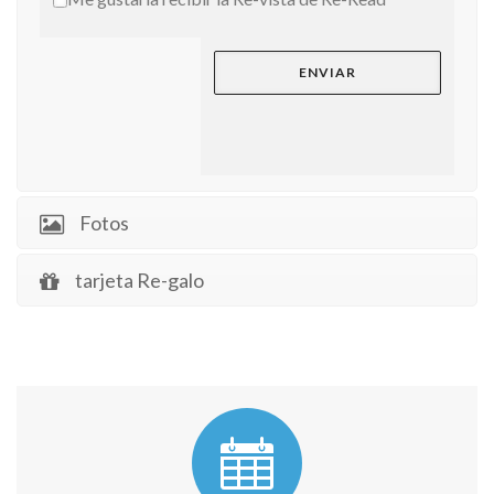
Fotos
tarjeta Re-galo