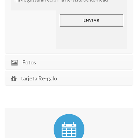
Fotos
tarjeta Re-galo