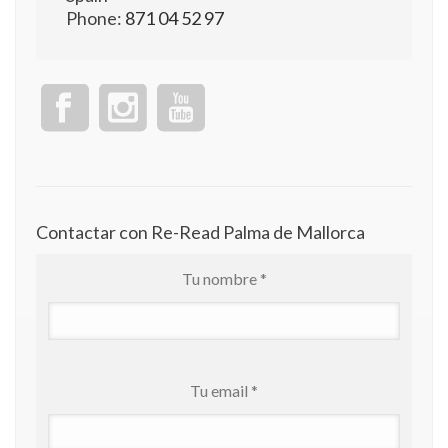
Phone:
871 04 52 97
Contactar con Re-Read Palma de Mallorca
Tu nombre *
Tu email *