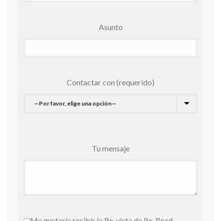
Asunto
Contactar con (requerido)
Tu mensaje
Me gustaría recibir la Re-vista de Re-Read