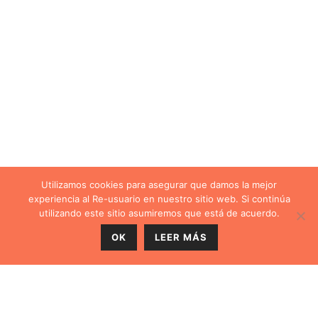
Utilizamos cookies para asegurar que damos la mejor
experiencia al Re-usuario en nuestro sitio web. Si continúa
utilizando este sitio asumiremos que está de acuerdo.
OK
LEER MÁS