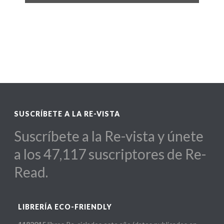
SUSCRÍBETE A LA RE-VISTA
Suscríbete a la Re-vista y únete
a los 47,117 suscriptores de Re-
Read.
LIBRERÍA ECO-FRIENDLY