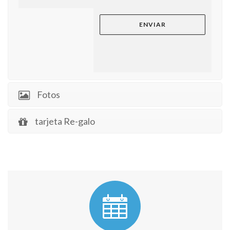
Fotos
tarjeta Re-galo