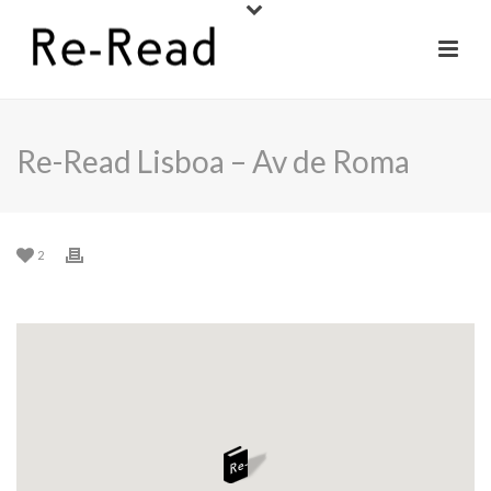
Re-Read Lisboa – Av de Roma
2