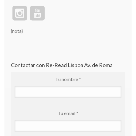
{nota}
Contactar con Re-Read Lisboa Av. de Roma
Tu nombre *
Tu email *