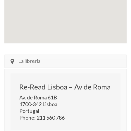
La librería
Re-Read Lisboa – Av de Roma
Av. de Roma 61B
1700-342
Lisboa
Portugal
Phone:
211 560 786