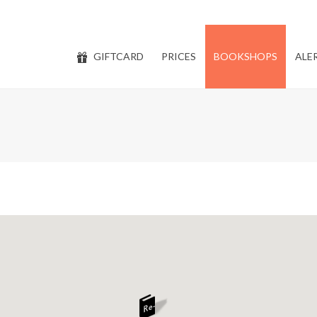
GIFTCARD
PRICES
BOOKSHOPS
ALE