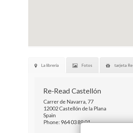
La librería
Fotos
tarjeta Re
Re-Read Castellón
Carrer de Navarra, 77
12002
Castellón de la Plana
Spain
Phone:
964 03 89 01