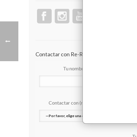
Contactar con Re-Read Castellón
Tu nombre *
Contactar con (requerido)
Tu