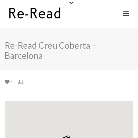
Re-Read Creu Coberta –
Barcelona
5