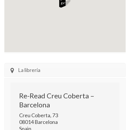
La librería
Re-Read Creu Coberta –
Barcelona
Creu Coberta, 73
08014
Barcelona
Spain