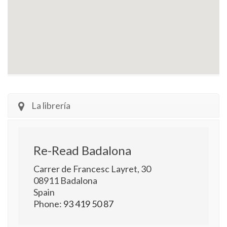
La librería
Re-Read Badalona
Carrer de Francesc Layret, 30
08911
Badalona
Spain
Phone:
93 419 50 87