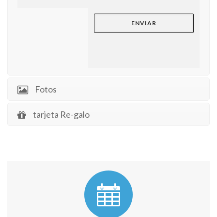
Fotos
tarjeta Re-galo