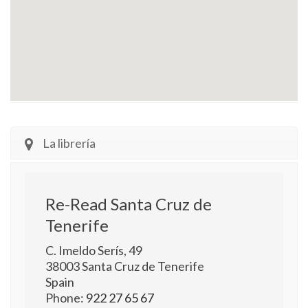
La librería
Re-Read Santa Cruz de
Tenerife
C. Imeldo Serís, 49
38003
Santa Cruz de Tenerife
Spain
Phone:
922 27 65 67