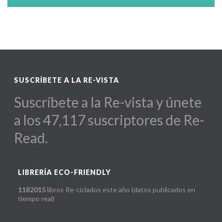
SUSCRÍBETE A LA RE-VISTA
Suscríbete a la Re-vista y únete
a los 47,117 suscriptores de Re-
Read.
LIBRERÍA ECO-FRIENDLY
1182015
libros Re-ciclados este año (datos publicados en
tiempo real)