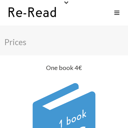
Prices
One book 4€