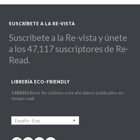
SUSCRÍBETE A LA RE-VISTA
Suscríbete a la Re-vista y únete
a los 47,117 suscriptores de Re-
Read.
LIBRERÍA ECO-FRIENDLY
1182015
libros Re-ciclados este año (datos publicados en
tiempo real)
España - Eng