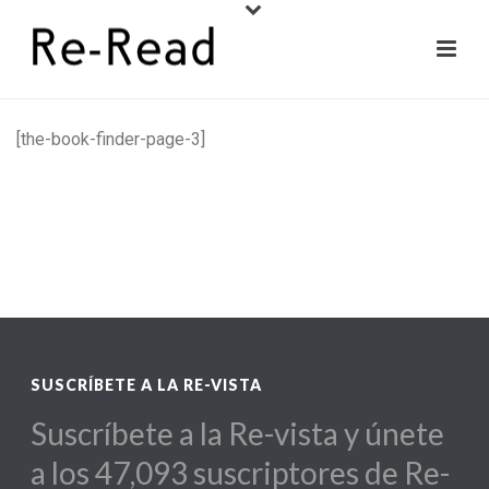
[the-book-finder-page-3]
SUSCRÍBETE A LA RE-VISTA
Suscríbete a la Re-vista y únete
a los 47,093 suscriptores de Re-