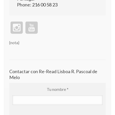
Phone:
216 00 58 23
{nota}
Contactar con Re-Read Lisboa R. Pascoal de
Melo
Tu nombre *