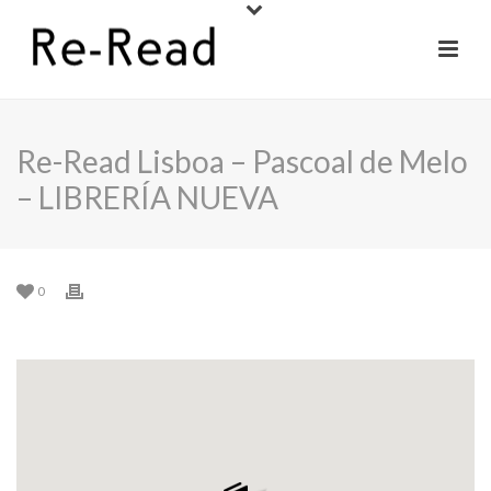
Re-Read Lisboa – Pascoal de Melo
– LIBRERÍA NUEVA
0